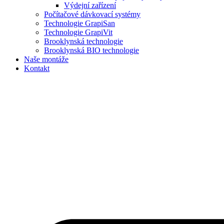
Výdejní zařízení
Počítačové dávkovací systémy
Technologie GrapiSan
Technologie GrapiVit
Brooklynská technologie
Brooklynská BIO technologie
Naše montáže
Kontakt